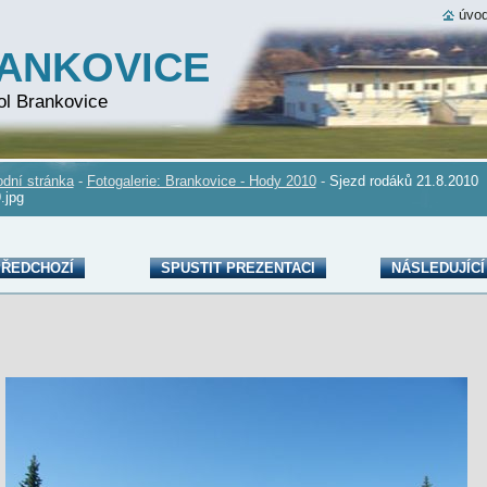
úvod
RANKOVICE
ol Brankovice
dní stránka
-
Fotogalerie: Brankovice - Hody 2010
-
Sjezd rodáků 21.8.2010
.jpg
ŘEDCHOZÍ
SPUSTIT PREZENTACI
NÁSLEDUJÍCÍ