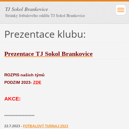
TJ Sokol Brankovice
Stránky fotbalového oddílu TJ Sokol Brankovice
Prezentace klubu:
Prezentace TJ Sokol Brankovice
ROZPIS našich týmů
PODZIM 2023-
ZDE
AKCE:
*********************
22.7.2023 -
FOTBALOVÝ TURNAJ 2023