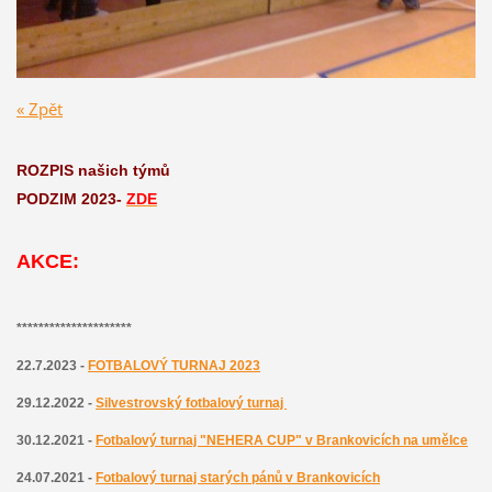
« Zpět
ROZPIS našich týmů
PODZIM 2023-
ZDE
AKCE:
*********************
22.7.2023 -
FOTBALOVÝ TURNAJ 2023
29.12.2022 -
Silvestrovský fotbalový turnaj
30.12.2021 -
Fotbalový turnaj "NEHERA CUP" v Brankovicích na umělce
24.07.2021 -
Fotbalový turnaj starých pánů v Brankovicích