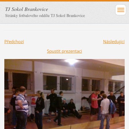
TJ Sokol Brankovice
Stránky fotbalového oddílu TJ Sokol Brankovice
Předchozí
Následující
Spustit prezentaci