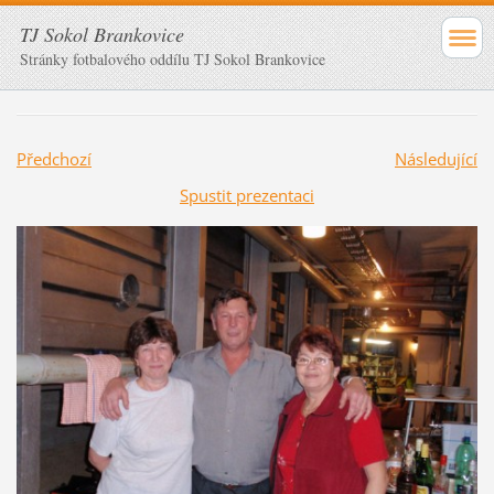
TJ Sokol Brankovice
Stránky fotbalového oddílu TJ Sokol Brankovice
Předchozí
Následující
Spustit prezentaci