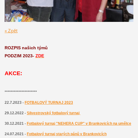
« Zpět
ROZPIS našich týmů
PODZIM 2023-
ZDE
AKCE:
*********************
22.7.2023 -
FOTBALOVÝ TURNAJ 2023
29.12.2022 -
Silvestrovský fotbalový turnaj
30.12.2021 -
Fotbalový turnaj "NEHERA CUP" v Brankovicích na umělce
24.07.2021 -
Fotbalový turnaj starých pánů v Brankovicích