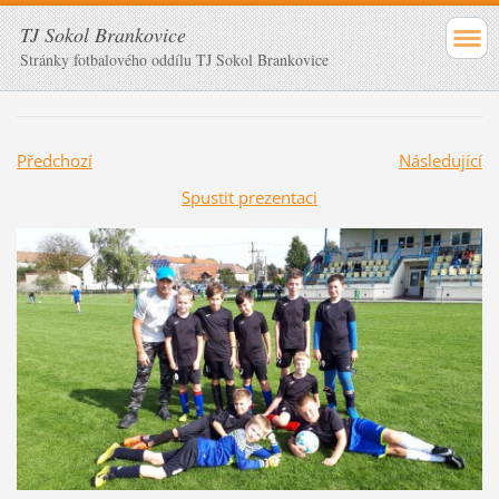
TJ Sokol Brankovice
Stránky fotbalového oddílu TJ Sokol Brankovice
Předchozí
Následující
Spustit prezentaci