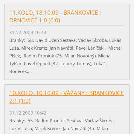
11.KOLO, 18.10.09 - BRANKOVICE :
DRNOVICE 1:0 (0:0)
31.12.2009 10:43
Branky: 68. David Učeň Sestava: Václav Škroba, Lukáš
Luža, Mirek Kremz, Jan Navrátil, Pavel Láníček , Michal
Plšek, Radim Proniuk (75. Milan Novotný), Michal
Tylšar, Pavel Oppelt (82. Loucký Tomáš), Lukáš
Bodeček,...
10.KOLO, 10.10.09 - VÁŽANY : BRANKOVICE
2:1 (1:0)
31.12.2009 10:42
Branky: 55. Radim Proniuk Sestava: Václav Škroba,
Lukáš Luža, Mirek Kremz, Jan Navrátil (45. Milan