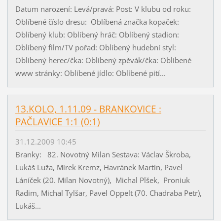
Datum narození: Levá/pravá: Post: V klubu od roku:
Oblíbené číslo dresu: Oblíbená značka kopaček:
Oblíbený klub: Oblíbený hráč: Oblíbený stadion:
Oblíbený film/TV pořad: Oblíbený hudební styl:
Oblíbený herec/čka: Oblíbený zpěvák/čka: Oblíbené
www stránky: Oblíbené jídlo: Oblíbené pití...
13.KOLO, 1.11.09 - BRANKOVICE :
PAČLAVICE 1:1 (0:1)
31.12.2009 10:45
Branky: 82. Novotný Milan Sestava: Václav Škroba,
Lukáš Luža, Mirek Kremz, Havránek Martin, Pavel
Láníček (20. Milan Novotný), Michal Plšek, Proniuk
Radim, Michal Tylšar, Pavel Oppelt (70. Chadraba Petr),
Lukáš...