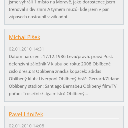
jsme vyhráli 1 místo na Moravě, jako dorostenec jsem
trénoval s divizním A týmem mužů- kde jsem v pár
zápasech nastoupil v základní...
Michal Plšek
02.01.2010 14:31
Datum narození: 17.12.1986 Levá/pravá: pravá Post:
defenzivní záložník V klubu od roku: 2008 Oblíbené
číslo dresu: 8 Oblíbená značka kopaček: adidas
Oblíbený klub: Liverpool Oblíbený hráč: Gerrard/Zidane
Oblíbený stadion: Santiago Bernabeu Oblíbený film/TV
pořad: Trosečník/Liga mistrů Oblíbený...
Pavel Láníček
02.01.2010 14:08