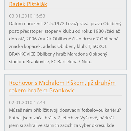
Radek Pištělák
03.01.2010 15:53
Datum narození: 21.5.1972 Levá/pravá: pravá Oblíbený
post: předstoper, stoper V klubu od roku: 1980 /žáci až
dorost/, 2006 /muži/ Oblíbené číslo dresu: 7 Oblíbená
značka kopaček: adidas Oblíbený klub: TJ SOKOL
BRANKOVICE Oblíbený hráč: Maradona Oblíbený
stadion: Brankovice, FC Barcelona / Nou...
Rozhovor s Michalem Plškem, již druhým
rokem hráčem Brankovic
02.01.2010 17:44
Můžeš nám přiblížit tvoji dosavadní fotbalovou kariéru?
Fotbal jsem začal hrát v 7 letech ve Vyškově, párkrát
jsem si zahrál ve starších žácích za výběr okresu kde