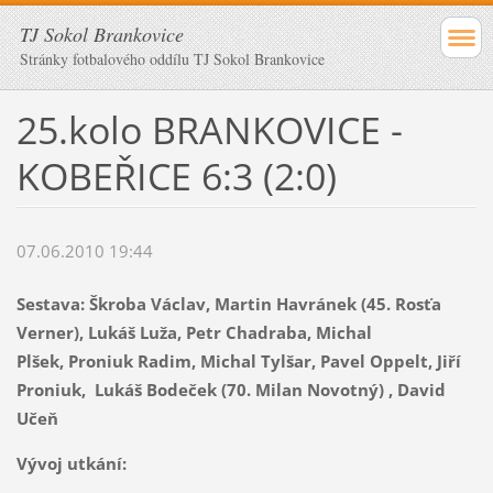
TJ Sokol Brankovice
Stránky fotbalového oddílu TJ Sokol Brankovice
25.kolo BRANKOVICE -
KOBEŘICE 6:3 (2:0)
07.06.2010 19:44
Sestava:
Škroba Václav, Martin Havránek (45. Rosťa
Verner), Lukáš Luža, Petr Chadraba, Michal
Plšek, Proniuk Radim, Michal Tylšar, Pavel Oppelt, Jiří
Proniuk, Lukáš Bodeček (70. Milan Novotný) , David
Učeň
Vývoj utkání: