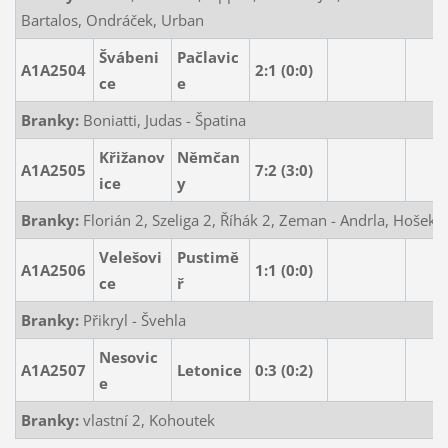
Bartalos, Ondráček, Urban
Švábeni
Pačlavic
A1A2504
2:1
(0:0)
ce
e
Branky:
Boniatti, Judas - Špatina
Křižanov
Němčan
A1A2505
7:2
(3:0)
ice
y
Branky:
Florián 2, Szeliga 2, Říhák 2, Zeman - Andrla, Hošek
Velešovi
Pustimě
A1A2506
1:1
(0:0)
ce
ř
Branky:
Přikryl - Švehla
Nesovic
A1A2507
Letonice
0:3
(0:2)
e
Branky:
vlastní 2, Kohoutek