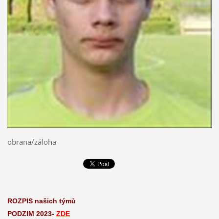
obrana/záloha
ROZPIS našich týmů
PODZIM 2023-
ZDE