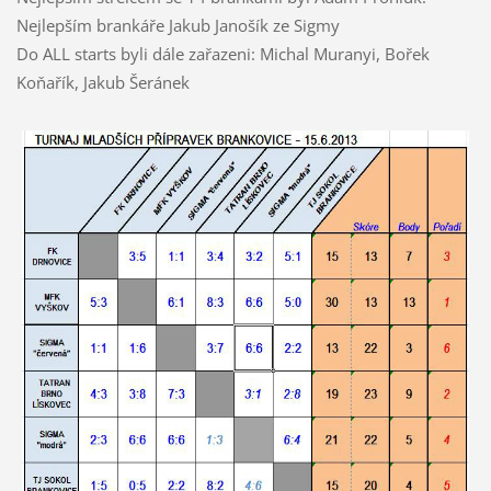
Nejlepším brankáře Jakub Janošík ze Sigmy
Do ALL starts byli dále zařazeni: Michal Muranyi, Bořek
Koňařík, Jakub Šeránek