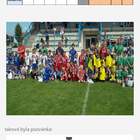
taková byla pozvánka: