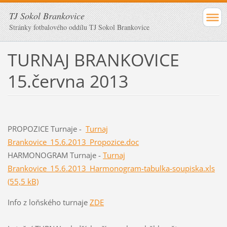
TJ Sokol Brankovice
Stránky fotbalového oddílu TJ Sokol Brankovice
TURNAJ BRANKOVICE
15.června 2013
PROPOZICE Turnaje -
Turnaj
Brankovice_15.6.2013_Propozice.doc
HARMONOGRAM Turnaje -
Turnaj
Brankovice_15.6.2013_Harmonogram-tabulka-soupiska.xls
(55,5 kB)
Info z loňského turnaje
ZDE